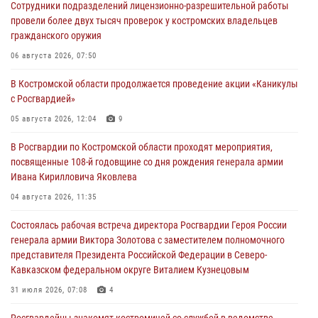
Сотрудники подразделений лицензионно-разрешительной работы
провели более двух тысяч проверок у костромских владельцев
гражданского оружия
06 августа 2026, 07:50
В Костромской области продолжается проведение акции «Каникулы
с Росгвардией»
05 августа 2026, 12:04
9
В Росгвардии по Костромской области проходят мероприятия,
посвященные 108-й годовщине со дня рождения генерала армии
Ивана Кирилловича Яковлева
04 августа 2026, 11:35
Состоялась рабочая встреча директора Росгвардии Героя России
генерала армии Виктора Золотова с заместителем полномочного
представителя Президента Российской Федерации в Северо-
Кавказском федеральном округе Виталием Кузнецовым
31 июля 2026, 07:08
4
Росгвардейцы знакомят костромичей со службой в ведомстве