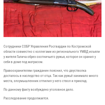
Сотрудники СОБР Управления Росгвардии по Костромской
области совместно с коллегами из регионального УМВД изъяли
у жителя Галича обрез охотничьего ружья, которое он хранил у
себя в доме под матрасом.
Правоохранителям гражданин пояснил, что двустволка
досталось в наследство от отца. Так как ружьё занимало много
места, злоумышленник отпилил у него ствол и приклад.
По данному факту возбуждено уголовное дело.
Расследование продолжается.