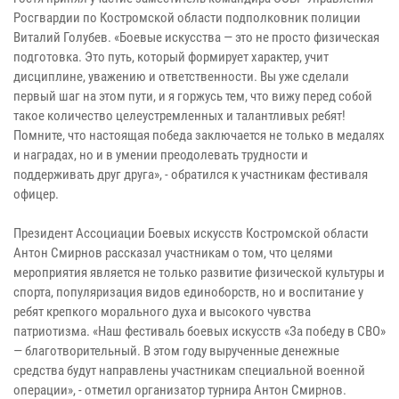
Росгвардии по Костромской области подполковник полиции
Виталий Голубев. «Боевые искусства — это не просто физическая
подготовка. Это путь, который формирует характер, учит
дисциплине, уважению и ответственности. Вы уже сделали
первый шаг на этом пути, и я горжусь тем, что вижу перед собой
такое количество целеустремленных и талантливых ребят!
Помните, что настоящая победа заключается не только в медалях
и наградах, но и в умении преодолевать трудности и
поддерживать друг друга», - обратился к участникам фестиваля
офицер.
Президент Ассоциации Боевых искусств Костромской области
Антон Смирнов рассказал участникам о том, что целями
мероприятия является не только развитие физической культуры и
спорта, популяризация видов единоборств, но и воспитание у
ребят крепкого морального духа и высокого чувства
патриотизма. «Наш фестиваль боевых искусств «За победу в СВО»
— благотворительный. В этом году вырученные денежные
средства будут направлены участникам специальной военной
операции», - отметил организатор турнира Антон Смирнов.