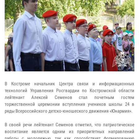
В Костроме начальник Центра связи и информационных
технологий Управления Росгвардии по Костромской области
лейтенант Алексей Семенов стал почетным гостем
торжественной церемонии вступления учеников школы 24 в
ряды Всероссийского детско-юношеского движения «Юнармия».
В своей речи лейтенант Семенов отметил, что патриотическое
воспитание является одним из приоритетных направлений
работы с молодежью, так как способствует формированию