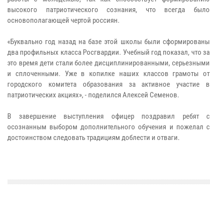
высокого патриотического сознания, что всегда было
основополагающей чертой россиян.
«Буквально год назад на базе этой школы были сформированы
два профильных класса Росгвардии. Учебный год показал, что за
это время дети стали более дисциплинированными, серьезными
и сплоченными. Уже в копилке наших классов грамоты от
городского комитета образования за активное участие в
патриотических акциях», - поделился Алексей Семенов.
В завершение выступления офицер поздравил ребят с
осознанным выбором дополнительного обучения и пожелал с
достоинством следовать традициям доблести и отваги.