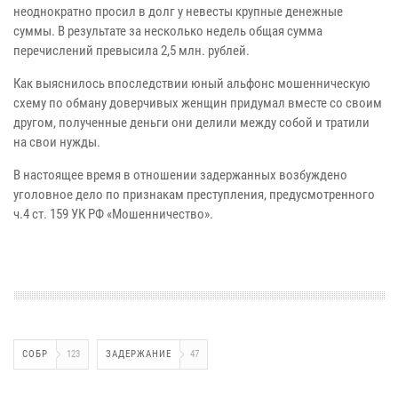
неоднократно просил в долг у невесты крупные денежные
суммы. В результате за несколько недель общая сумма
перечислений превысила 2,5 млн. рублей.
Как выяснилось впоследствии юный альфонс мошенническую
схему по обману доверчивых женщин придумал вместе со своим
другом, полученные деньги они делили между собой и тратили
на свои нужды.
В настоящее время в отношении задержанных возбуждено
уголовное дело по признакам преступления, предусмотренного
ч.4 ст. 159 УК РФ «Мошенничество».
СОБР
123
ЗАДЕРЖАНИЕ
47