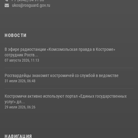
ukos@rosguard.gov.ru
04 августа 2026, 11:35
НОВОСТИ
В эфире радиостанции «Комсомольская правда в Костроме»
сотрудник Росгв...
07 августа 2026, 11:13
Росгвардейцы знакомят костромичей со службой в ведомстве
31 июля 2026, 06:48
Костромичи активно используют портал «Единых государственных
услуг» дл...
29 июля 2026, 06:26
НАВИГАЦИЯ