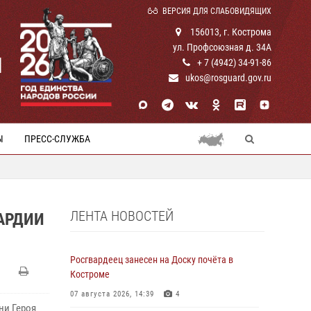
ВЕРСИЯ ДЛЯ СЛАБОВИДЯЩИХ
156013, г. Кострома
ул. Профсоюзная д. 34А
И
+ 7 (4942) 34-91-86
ukos@rosguard.gov.ru
Ы
ПРЕСС-СЛУЖБА
ЛЕНТА НОВОСТЕЙ
АРДИИ
Росгвардеец занесен на Доску почёта в
Костроме
07 августа 2026, 14:39
4
ни Героя