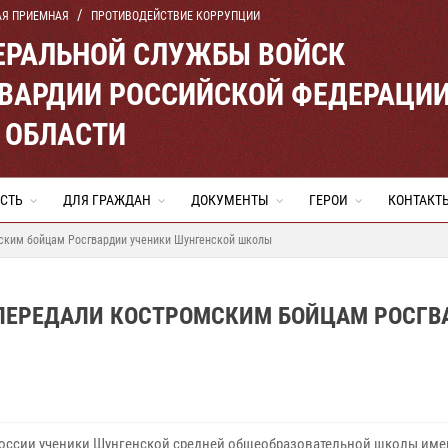
АЯ ПРИЕМНАЯ
ПРОТИВОДЕЙСТВИЕ КОРРУПЦИИ
ЕРАЛЬНОЙ СЛУЖБЫ ВОЙСК
ВАРДИИ РОССИЙСКОЙ ФЕДЕРАЦИ
 ОБЛАСТИ
СТЬ
ДЛЯ ГРАЖДАН
ДОКУМЕНТЫ
ГЕРОИ
КОНТАКТ
ским бойцам Росгвардии ученики Шунгенской школы
 ПЕРЕДАЛИ КОСТРОМСКИМ БОЙЦАМ РОСГВ
оссии ученики Шунгенской средней общеобразовательной школы име