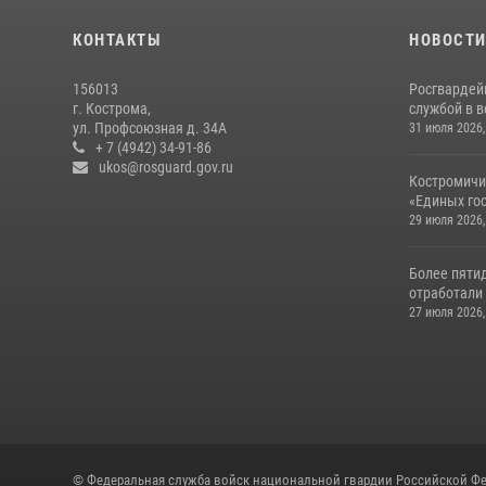
КОНТАКТЫ
НОВОСТ
156013
Росгвардей
г. Кострома,
службой в 
ул. Профсоюзная д. 34А
31 июля 2026,
+ 7 (4942) 34-91-86
ukos@rosguard.gov.ru
Костромичи
«Единых гос
29 июля 2026,
Более пяти
отработали 
27 июля 2026,
© Федеральная служба войск национальной гвардии Российской Фе