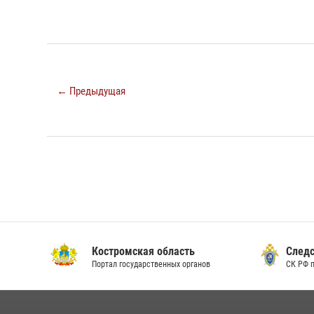
← Предыдущая
Костромская область
Следс
Портал государственных органов
СК РФ 