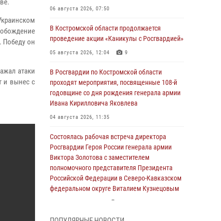
ве.
06 августа 2026, 07:50
Украинском
В Костромской области продолжается
свобождение
проведение акции «Каникулы с Росгвардией»
. Победу он
05 августа 2026, 12:04
9
ражал атаки
В Росгвардии по Костромской области
 и вынес с
проходят мероприятия, посвященные 108-й
годовщине со дня рождения генерала армии
Ивана Кирилловича Яковлева
04 августа 2026, 11:35
Состоялась рабочая встреча директора
Росгвардии Героя России генерала армии
Виктора Золотова с заместителем
полномочного представителя Президента
Российской Федерации в Северо-Кавказском
федеральном округе Виталием Кузнецовым
31 июля 2026, 07:08
4
ПОПУЛЯРНЫЕ НОВОСТИ