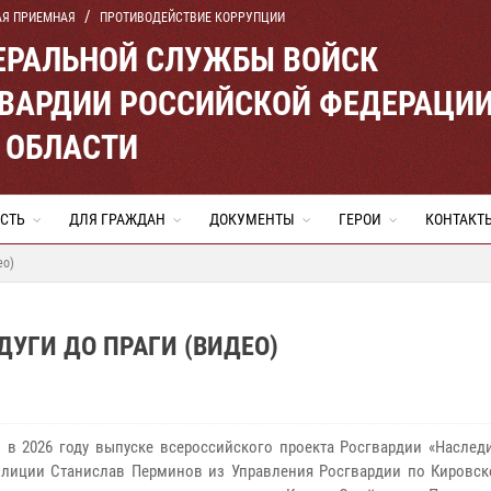
АЯ ПРИЕМНАЯ
ПРОТИВОДЕЙСТВИЕ КОРРУПЦИИ
ЕРАЛЬНОЙ СЛУЖБЫ ВОЙСК
ВАРДИИ РОССИЙСКОЙ ФЕДЕРАЦИ
 ОБЛАСТИ
СТЬ
ДЛЯ ГРАЖДАН
ДОКУМЕНТЫ
ГЕРОИ
КОНТАКТ
ео)
ДУГИ ДО ПРАГИ (ВИДЕО)
 в 2026 году выпуске всероссийского проекта Росгвардии «Наслед
лиции Станислав Перминов из Управления Росгвардии по Кировск