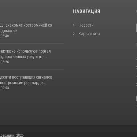
И
НАВИГАЦИЯ
цы знакомят костромичей со
Новости
ведомстве
Карта сайта
 06:48
 активно используют портал
ударственных услуг» дл...
 06:26
десяти поступивших сигналов
костромские росгварде...
 09:53
дерации, 2026