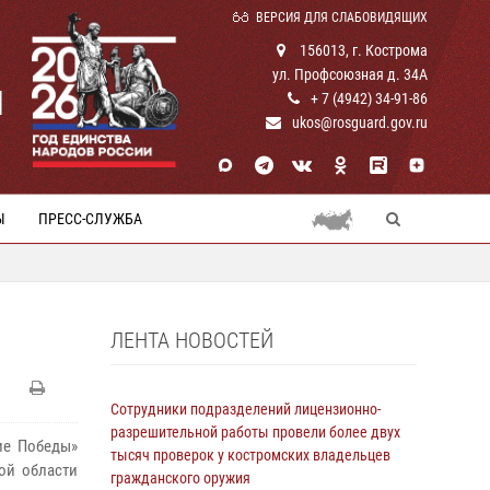
ВЕРСИЯ ДЛЯ СЛАБОВИДЯЩИХ
156013, г. Кострома
ул. Профсоюзная д. 34А
И
+ 7 (4942) 34-91-86
ukos@rosguard.gov.ru
Ы
ПРЕСС-СЛУЖБА
ЛЕНТА НОВОСТЕЙ
Сотрудники подразделений лицензионно-
разрешительной работы провели более двух
ие Победы»
тысяч проверок у костромских владельцев
ой области
гражданского оружия