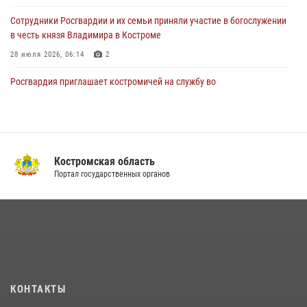
31 июля 2026, 06:48
1
Cотрудники Росгвардии и их семьи приняли участие в богослужении
в честь князя Владимира в Костроме
28 июля 2026, 06:14
2
Росгвардия приглашает костромичей на службу во
вневедомственную охрану
14 июля 2026, 07:40
13 правонарушений пресекли сотрудники вневедомственной
охраны Росгвардии за последнюю неделю в Костроме
Костромская область
Портал государственных органов
14 июля 2026, 06:44
Приглашаем молодежь Костромской области получить образование
в ВУЗах Росгвардии
09 июля 2026, 05:58
В Росгвардии по Костромской области проходят мероприятия,
посвященные 108-й годовщине со дня рождения генерала армии
КОНТАКТЫ
Ивана Кирилловича Яковлева