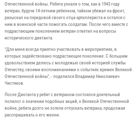
Отечественной войны. Ребята узнали о том, как в 1943 году
ветеран, будучи 14-летним ребенком, тайком убежал на фронт,
разыскал на передовой своего отца-артиллериста и остался с
ним в воинской части помогать солдатам. После чего вместе с
подрастающим поколением ветеран ответил на вопросы
исторического диктанта.
"Для меня всегда приятно участвовать в мероприятиях, в
которых задействовано подрастающее поколение. С большим
удовольствием делюсь с молодежью своей историей службы
Отечеству, своими воспоминаниями о событиях времен Великой
Отечественной войны", - поделился Владимир Николаевич
Чистяков.
После Диктанта у ребят с ветераном состоялся длительный
полилог о значении подобных акций, о Великой Отечественной
войне, ребята долго не хотели отпускать ветерана, продолжая
расспрашивать о его жизни.