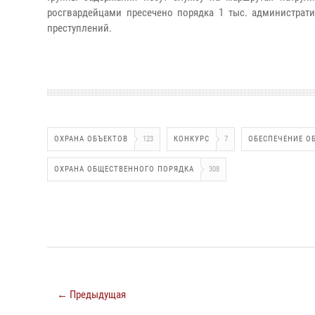
росгвардейцами пресечено порядка 1 тыс. администра
преступлений.
ОХРАНА ОБЪЕКТОВ
123
КОНКУРС
7
ОБЕСПЕЧЕНИЕ О
ОХРАНА ОБЩЕСТВЕННОГО ПОРЯДКА
308
← Предыдущая