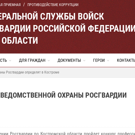
АЯ ПРИЕМНАЯ
ПРОТИВОДЕЙСТВИЕ КОРРУПЦИИ
ЕРАЛЬНОЙ СЛУЖБЫ ВОЙСК
ВАРДИИ РОССИЙСКОЙ ФЕДЕРАЦИ
 ОБЛАСТИ
СТЬ
ДЛЯ ГРАЖДАН
ДОКУМЕНТЫ
ГЕРОИ
КОНТАКТ
аны Росгвардии определят в Костроме
ВЕДОМСТВЕННОЙ ОХРАНЫ РОСГВАРДИИ
ении Росгвардии по Костромской области пройдет конкурс професс