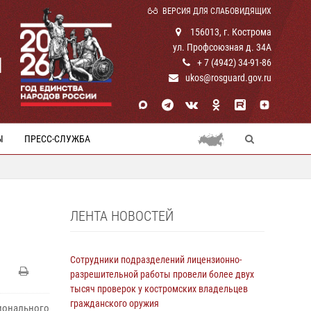
ВЕРСИЯ ДЛЯ СЛАБОВИДЯЩИХ
156013, г. Кострома
ул. Профсоюзная д. 34А
И
+ 7 (4942) 34-91-86
ukos@rosguard.gov.ru
Ы
ПРЕСС-СЛУЖБА
ЛЕНТА НОВОСТЕЙ
Сотрудники подразделений лицензионно-
разрешительной работы провели более двух
тысяч проверок у костромских владельцев
гражданского оружия
ионального