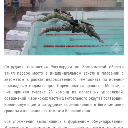
Сотрудник Управления Росгвардии по Костромской области
занял первое место в индивидуальном зачёте в плавании с
автоматом в рамках ведомственного чемпионата по военно-
прикладным видам спорта. Соревнования прошли в Москве, в
них приняли участие 28 команд из областных управлений,
соединений и воинских частей Центрального округа Росгвардии.
Военнослужащие и сотрудники соревновались в беге, метании
гранаты и плавании с автоматом Калашникова.
Все упражнения выполнялись в форменном обмундировании.
«Плавание с автоматом в форме - одна из самых сложных