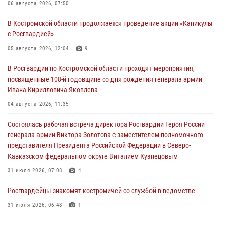
06 августа 2026, 07:50
В Костромской области продолжается проведение акции «Каникулы
с Росгвардией»
05 августа 2026, 12:04
9
В Росгвардии по Костромской области проходят мероприятия,
посвященные 108-й годовщине со дня рождения генерала армии
Ивана Кирилловича Яковлева
04 августа 2026, 11:35
Состоялась рабочая встреча директора Росгвардии Героя России
генерала армии Виктора Золотова с заместителем полномочного
представителя Президента Российской Федерации в Северо-
Кавказском федеральном округе Виталием Кузнецовым
31 июля 2026, 07:08
4
Росгвардейцы знакомят костромичей со службой в ведомстве
31 июля 2026, 06:48
1
Костромские дошкольники стали участниками уроков