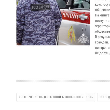
круглосу
обществе
На минув
поступив
территор
обществе
В резуль
граждан.
центре, 
не допущ
ОБЕСПЕЧЕНИЕ ОБЩЕСТВЕННОЙ БЕЗОПАСНОСТИ
325
ВНЕВЕ