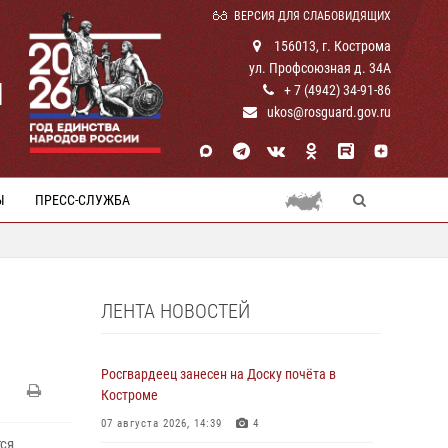
ВЕРСИЯ ДЛЯ СЛАБОВИДЯЩИХ
156013, г. Кострома
ул. Профсоюзная д. 34А
И
+ 7 (4942) 34-91-86
ukos@rosguard.gov.ru
Ы
ПРЕСС-СЛУЖБА
ЛЕНТА НОВОСТЕЙ
Росгвардеец занесен на Доску почёта в
Костроме
07 августа 2026, 14:39
4
ся