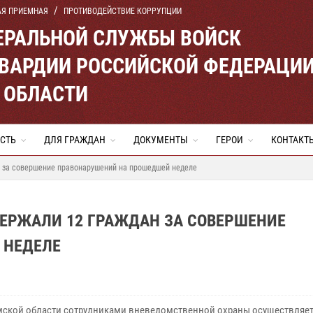
АЯ ПРИЕМНАЯ
ПРОТИВОДЕЙСТВИЕ КОРРУПЦИИ
ЕРАЛЬНОЙ СЛУЖБЫ ВОЙСК
ВАРДИИ РОССИЙСКОЙ ФЕДЕРАЦИ
 ОБЛАСТИ
СТЬ
ДЛЯ ГРАЖДАН
ДОКУМЕНТЫ
ГЕРОИ
КОНТАКТ
 за совершение правонарушений на прошедшей неделе
ЕРЖАЛИ 12 ГРАЖДАН ЗА СОВЕРШЕНИЕ
 НЕДЕЛЕ
мской области сотрудниками вневедомственной охраны осуществляет