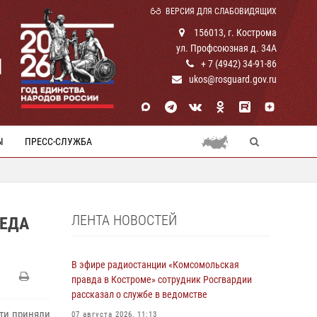
ВЕРСИЯ ДЛЯ СЛАБОВИДЯЩИХ
156013, г. Кострома
ул. Профсоюзная д. 34А
И
+ 7 (4942) 34-91-86
ukos@rosguard.gov.ru
Ы
ПРЕСС-СЛУЖБА
ЛЕНТА НОВОСТЕЙ
РЕДА
В эфире радиостанции «Комсомольская
правда в Костроме» сотрудник Росгвардии
рассказал о службе в ведомстве
ти приняли
07 августа 2026, 11:13