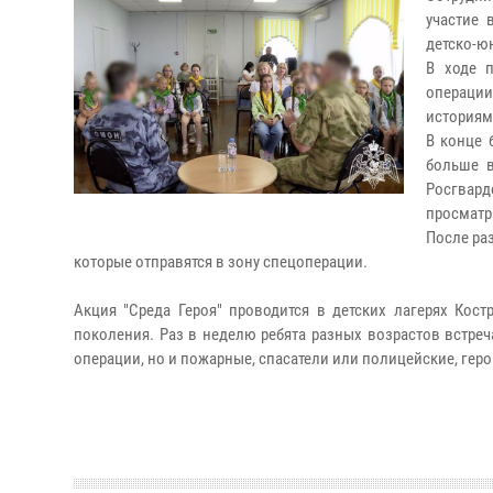
участие 
детско-ю
В ходе п
операции
историям
В конце 
больше в
Росгвар
просматр
После ра
которые отправятся в зону спецоперации.
Акция "Среда Героя" проводится в детских лагерях Кос
поколения. Раз в неделю ребята разных возрастов встре
операции, но и пожарные, спасатели или полицейские, геро