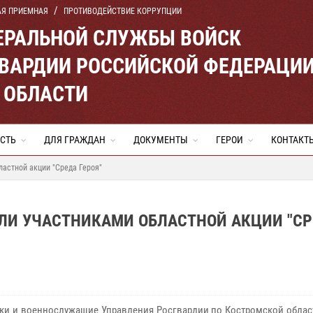
АЯ ПРИЕМНАЯ
ПРОТИВОДЕЙСТВИЕ КОРРУПЦИИ
ЕРАЛЬНОЙ СЛУЖБЫ ВОЙСК
ВАРДИИ РОССИЙСКОЙ ФЕДЕРАЦИ
 ОБЛАСТИ
СТЬ
ДЛЯ ГРАЖДАН
ДОКУМЕНТЫ
ГЕРОИ
КОНТАКТ
астной акции "Среда Героя"
ЛИ УЧАСТНИКАМИ ОБЛАСТНОЙ АКЦИИ "С
ки и военнослужащие Управления Росгвардии по Костромской облас