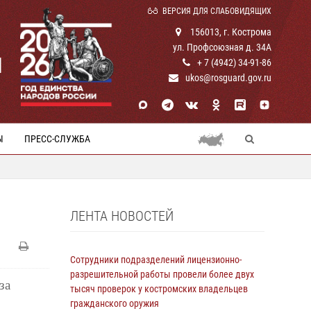
ВЕРСИЯ ДЛЯ СЛАБОВИДЯЩИХ
156013, г. Кострома
ул. Профсоюзная д. 34А
И
+ 7 (4942) 34-91-86
ukos@rosguard.gov.ru
Ы
ПРЕСС-СЛУЖБА
ЛЕНТА НОВОСТЕЙ
Сотрудники подразделений лицензионно-
разрешительной работы провели более двух
за
тысяч проверок у костромских владельцев
гражданского оружия