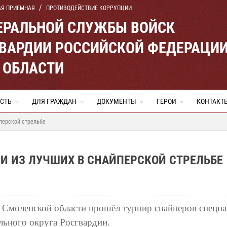
АЯ ПРИЕМНАЯ
ПРОТИВОДЕЙСТВИЕ КОРРУПЦИИ
ЕРАЛЬНОЙ СЛУЖБЫ ВОЙСК
ВАРДИИ РОССИЙСКОЙ ФЕДЕРАЦИ
 ОБЛАСТИ
СТЬ
ДЛЯ ГРАЖДАН
ДОКУМЕНТЫ
ГЕРОИ
КОНТАКТ
перской стрельбе
И ИЗ ЛУЧШИХ В СНАЙПЕРСКОЙ СТРЕЛЬБЕ
 Смоленской области прошёл турнир снайперов спецна
льного округа Росгвардии.