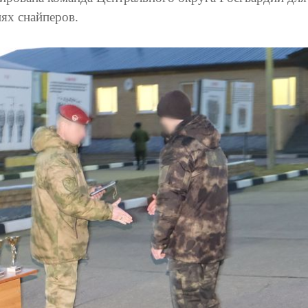
ях снайперов.