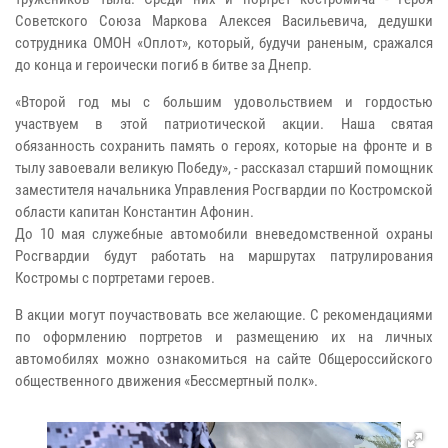
Советского Союза Маркова Алексея Васильевича, дедушки
сотрудника ОМОН «Оплот», который, будучи раненым, сражался
до конца и героически погиб в битве за Днепр.
«Второй год мы с большим удовольствием и гордостью
участвуем в этой патриотической акции. Наша святая
обязанность сохранить память о героях, которые на фронте и в
тылу завоевали великую Победу», - рассказал старший помощник
заместителя начальника Управления Росгвардии по Костромской
области капитан Константин Афонин.
До 10 мая служебные автомобили вневедомственной охраны
Росгвардии будут работать на маршрутах патрулирования
Костромы с портретами героев.
В акции могут поучаствовать все желающие. С рекомендациями
по оформлению портретов и размещению их на личных
автомобилях можно ознакомиться на сайте Общероссийского
общественного движения «Бессмертный полк».