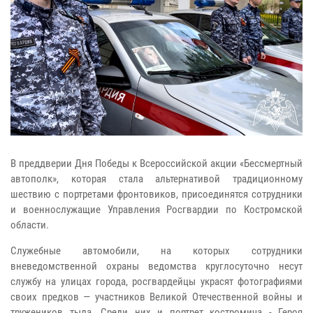
В преддверии Дня Победы к Всероссийской акции «Бессмертный
автополк», которая стала альтернативой традиционному
шествию с портретами фронтовиков, присоединятся сотрудники
и военнослужащие Управления Росгвардии по Костромской
области.
Служебные автомобили, на которых сотрудники
вневедомственной охраны ведомства круглосуточно несут
службу на улицах города, росгвардейцы украсят фотографиями
своих предков — участников Великой Отечественной войны и
тружеников тыла. Среди них и портрет костромича - Героя