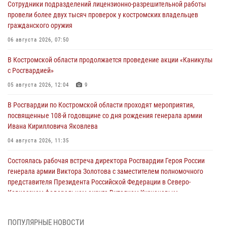
Сотрудники подразделений лицензионно-разрешительной работы
провели более двух тысяч проверок у костромских владельцев
гражданского оружия
06 августа 2026, 07:50
В Костромской области продолжается проведение акции «Каникулы
с Росгвардией»
05 августа 2026, 12:04
9
В Росгвардии по Костромской области проходят мероприятия,
посвященные 108-й годовщине со дня рождения генерала армии
Ивана Кирилловича Яковлева
04 августа 2026, 11:35
Состоялась рабочая встреча директора Росгвардии Героя России
генерала армии Виктора Золотова с заместителем полномочного
представителя Президента Российской Федерации в Северо-
Кавказском федеральном округе Виталием Кузнецовым
31 июля 2026, 07:08
4
ПОПУЛЯРНЫЕ НОВОСТИ
Росгвардейцы знакомят костромичей со службой в ведомстве