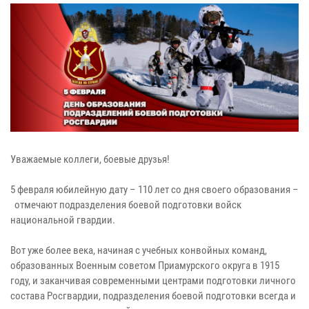
Уважаемые коллеги, боевые друзья!
5 февраля юбилейную дату – 110 лет со дня своего образования –
отмечают подразделения боевой подготовки войск
национальной гвардии.
Вот уже более века, начиная с учебных конвойных команд,
образованных Военным советом Приамурского округа в 1915
году, и заканчивая современными центрами подготовки личного
состава Росгвардии, подразделения боевой подготовки всегда и