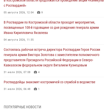
В Костромской области продолжается проведение акции «Каникулы
с Росгвардией»
05 августа 2026, 12:04
9
В Росгвардии по Костромской области проходят мероприятия,
посвященные 108-й годовщине со дня рождения генерала армии
Ивана Кирилловича Яковлева
04 августа 2026, 11:35
Состоялась рабочая встреча директора Росгвардии Героя России
генерала армии Виктора Золотова с заместителем полномочного
представителя Президента Российской Федерации в Северо-
Кавказском федеральном округе Виталием Кузнецовым
31 июля 2026, 07:08
4
Росгвардейцы знакомят костромичей со службой в ведомстве
31 июля 2026, 06:48
1
Костромские дошкольники стали участниками уроков
безопасности, организованных военнослужащими и сотрудниками
ПОПУЛЯРНЫЕ НОВОСТИ
Управления Росгвардии