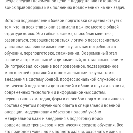
везде следуют неизменной цели – поддержанию готовности
войск правопорядка к выполнению возложенных на них задач.
История подразделений боевой подготовки свидетельствует о
том, что на всех этапах они занимали важное место в общей
структуре войск. Это гибкая система, способная меняться,
развиваться, совершенствоваться, логично перестраиваться,
улавливая малейшие изменения и учитывая потребности в
обучении, переподготовке, слаживании. Современный этап
развития, стремительный и динамичный, не стал исключением.
Он потребовал, сохранив все проверенное, подтвержденное
многолетней практикой и положительными результатами,
внедрения в систему боевой, профессиональной служебной и
физической подготовки достижений в области науки и техники,
современных технологий и информационных систем,
перспективных методик, форм и способов подготовки личного
состава с учетом полученного опыта в специальной военной
операции, модернизации объектов полевой учебно-
материальной базы и внедрения в подготовку войск
современных тренажеров и технических средств обучения. Все
это позволяет успешно выполнять задачи, сохранять жизнь и