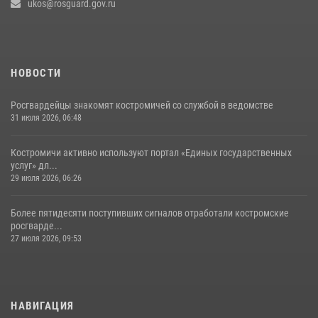
ukos@rosguard.gov.ru
НОВОСТИ
Росгвардейцы знакомят костромичей со службой в ведомстве
31 июля 2026, 06:48
Костромичи активно используют портал «Единых государственных
услуг» дл...
29 июля 2026, 06:26
Более пятидесяти поступивших сигналов отработали костромские
росгварде...
27 июля 2026, 09:53
НАВИГАЦИЯ