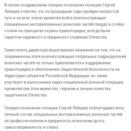
В своем поздравлении генерал-полковник полиции Сергей
Лебедев отметил, что за прошедшие годы пройден непростой
путь и на всех этапах развития войск военнослужащие
специальных моторизованных воинских частей твердо и стойко
стояли на принципах охраны правопорядка, всегда были
гарантом надежного и преданного служения Отечеству.
Заместитель директора акцентировал внимание на том, что на
современном этапе военнослужащие патрульных подразделений
воинских частей не только привлекаются к поддержанию
правопорядка и обеспечению общественной безопасности на
территории субъектов Российской Федерации, но также
участвуют в выполнении задач специальной военной операции,
проявляя при этом мужество, героизм и лучшие качества
защитников Отечества.
Генерал-полковник полиции Сергей Лебедев поблагодарил весь
личный состав специальных моторизованных воинских частей
за профессионализм и преданность воинскому долгу,
самоотверженность и отвагу.