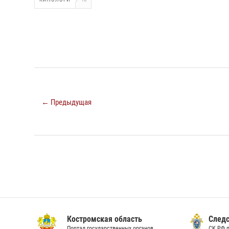
← Предыдущая
Костромская область
Следс
Портал государственных органов
СК РФ 