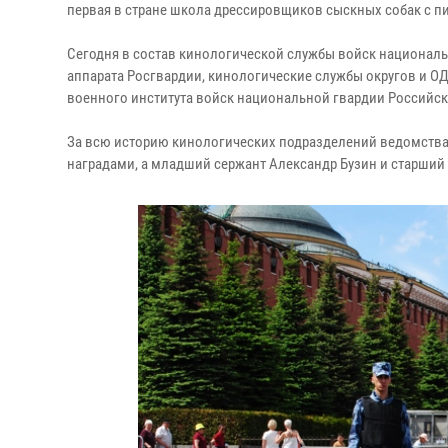
первая в стране школа дрессировщиков сыскных собак с 
Сегодня в состав кинологической службы войск национал
аппарата Росгвардии, кинологические службы округов и О
военного института войск национальной гвардии Российск
За всю историю кинологических подразделений ведомства
наградами, а младший сержант Александр Бузин и старший