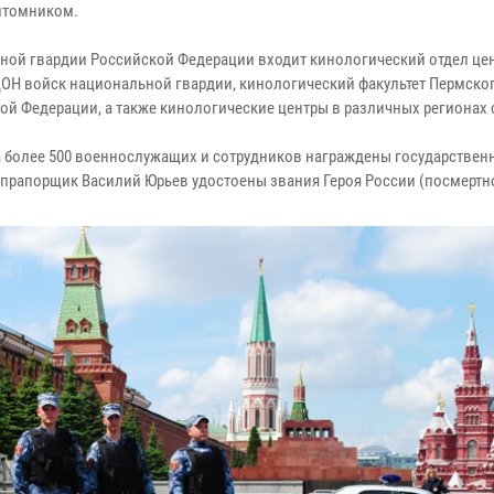
питомником.
ьной гвардии Российской Федерации входит кинологический отдел це
ДОН войск национальной гвардии, кинологический факультет Пермско
ой Федерации, а также кинологические центры в различных регионах 
 более 500 военнослужащих и сотрудников награждены государстве
 прапорщик Василий Юрьев удостоены звания Героя России (посмертн