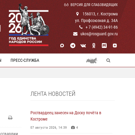
ВЕРСИЯ ДЛЯ СЛАБОВИДЯЩИХ
156013, г. Кострома
ул. Профсоюзная д. 34А
И
+ 7 (4942) 34-91-86
ukos@rosguard.gov.ru
Ы
ПРЕСС-СЛУЖБА
ЛЕНТА НОВОСТЕЙ
Росгвардеец занесен на Доску почёта в
Костроме
07 августа 2026, 14:39
4
осгвардии