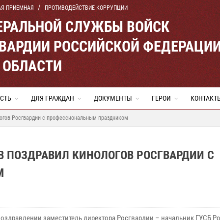
АЯ ПРИЕМНАЯ
ПРОТИВОДЕЙСТВИЕ КОРРУПЦИИ
ЕРАЛЬНОЙ СЛУЖБЫ ВОЙСК
ВАРДИИ РОССИЙСКОЙ ФЕДЕРАЦИ
 ОБЛАСТИ
СТЬ
ДЛЯ ГРАЖДАН
ДОКУМЕНТЫ
ГЕРОИ
КОНТАКТ
огов Росгвардии с профессиональным праздником
В ПОЗДРАВИЛ КИНОЛОГОВ РОСГВАРДИИ С
М
поздравлении заместитель директора Росгвардии – начальник ГУСБ Р