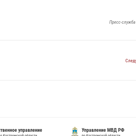
Пресс-служба
След
твенное управление
Управление МВД РФ
по Костромской области
по Костромской области