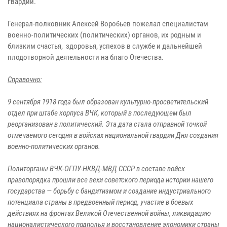
гвардии.
Генерал-полковник Алексей Воробьев пожелал специалистам
военно-политических (политических) органов, их родным и
близким счастья, здоровья, успехов в службе и дальнейшей
плодотворной деятельности на благо Отечества.
Справочно:
9 сентября 1918 года был образован культурно-просветительский
отдел при штабе корпуса ВЧК, который в последующем был
реорганизован в политический. Эта дата стала отправной точкой
отмечаемого сегодня в войсках национальной гвардии Дня создания
военно-политических органов.
Политорганы ВЧК-ОГПУ-НКВД-МВД СССР в составе войск
правопорядка прошли все вехи советского периода истории нашего
государства — борьбу с бандитизмом и создание индустриального
потенциала страны в предвоенный период, участие в боевых
действиях на фронтах Великой Отечественной войны, ликвидацию
националистического подполья и восстановление экономики страны