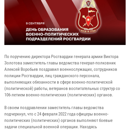
По поручению директора Росгвардии генерала армии Виктора
Золотова заместитель главы ведомства генерал-полковник
Алексей Воробьев поздравил военнослужащих, сотрудников
полиции Росгвардии, лиц гражданского персонала,
выполняющих обязанности в сфере военно-политической
(политической) работы, ветеранов воспитательных структур со
106-летием военно-политических (политических) органов.
В своем поздравлении заместитель главы ведомства
подчеркнул, что с 24 февраля 2022 года офицеры военно-
политических (политических) органов выполняют боевые
задачи специальной военной операции. Находясь