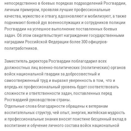
непосредственно в боевых порядках подразделений Росгвардии,
личным примером, проявляя лучшие профессиональные
качества, мужество и отвагу, вдохновляют и мобилизуют, а также
поднимают боевой дух военнослужащих и сотрудников полиции
Росгвардии на успешное выполнение поставленных боевых
задач. Об этом свидетельствует награждение государственными
наградами Российской Федерации более 300 офицеров-
политработников.
Заместитель директора Росгвардии поблагодарил всех
должностных лиц военно-политических (политических) органов
войск национальной гвардии за добросовестный и
самоотверженный труд и выразил уверенность в том, что и
впредь их профессиональный уровень будет соответствовать
сложности и ответственности задач, поставленных перед
Росгвардией руководством страны.
Отдельные слова благодарности обращены к ветеранам
воспитательных структур, чей опыт, энергия, житейская мудрость
и профессиональные знания вносят поистине бесценный вклад в
воспитание и обучение личного состава войск национальной