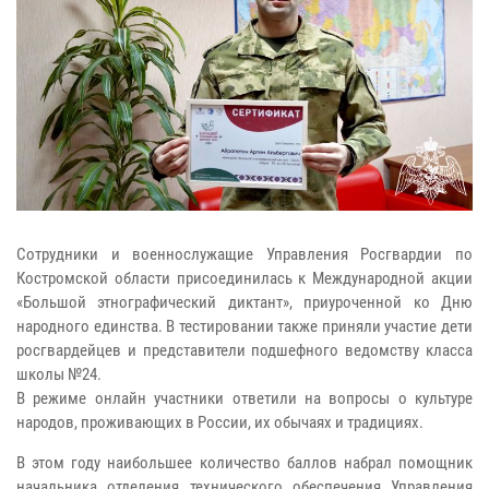
Сотрудники и военнослужащие Управления Росгвардии по
Костромской области присоединилась к Международной акции
«Большой этнографический диктант», приуроченной ко Дню
народного единства. В тестировании также приняли участие дети
росгвардейцев и представители подшефного ведомству класса
школы №24.
В режиме онлайн участники ответили на вопросы о культуре
народов, проживающих в России, их обычаях и традициях.
В этом году наибольшее количество баллов набрал помощник
начальника отделения технического обеспечения Управления