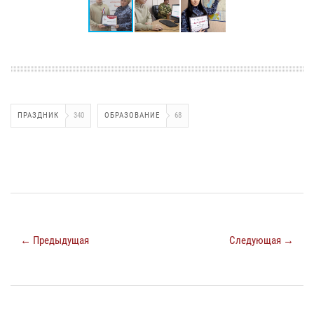
ПРАЗДНИК
340
ОБРАЗОВАНИЕ
68
← Предыдущая
Следующая →