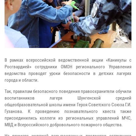
В рамках всероссийской ведомственной акции «Каникулы с
Росгвардией» сотрудники ОМОН регионального Управления
ведомства проводят уроки безопасности в детских лагерях
города и области.
Так, правилам безопасного поведения правоохранители обучили
воспитанников лагеря Шунгенской средней
общеобразовательной школы имени Героя Советского Союза Г.И.
Гузанова. К проведению познавательного квеста также
присоединились коллеги из региональных управлений МЧС,
МВД и Всероссийского добровольного пожарного общества.
На примере муляжей взрывоопасных предметов сотрудники