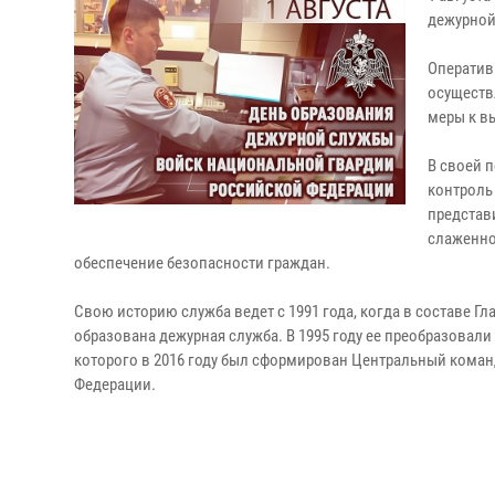
дежурной
Оператив
осуществ
меры к в
В своей 
контроль
представ
слаженно
обеспечение безопасности граждан.
Свою историю служба ведет с 1991 года, когда в составе
образована дежурная служба. В 1995 году ее преобразовали
которого в 2016 году был сформирован Центральный кома
Федерации.