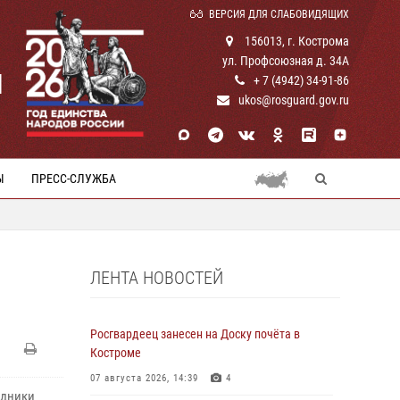
ВЕРСИЯ ДЛЯ СЛАБОВИДЯЩИХ
156013, г. Кострома
ул. Профсоюзная д. 34А
И
+ 7 (4942) 34-91-86
ukos@rosguard.gov.ru
Ы
ПРЕСС-СЛУЖБА
ЛЕНТА НОВОСТЕЙ
Росгвардеец занесен на Доску почёта в
Костроме
07 августа 2026, 14:39
4
удники