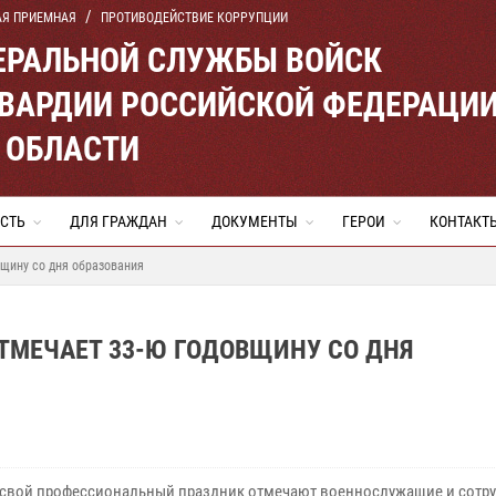
АЯ ПРИЕМНАЯ
ПРОТИВОДЕЙСТВИЕ КОРРУПЦИИ
ЕРАЛЬНОЙ СЛУЖБЫ ВОЙСК
ВАРДИИ РОССИЙСКОЙ ФЕДЕРАЦИ
 ОБЛАСТИ
СТЬ
ДЛЯ ГРАЖДАН
ДОКУМЕНТЫ
ГЕРОИ
КОНТАКТ
щину со дня образования
ТМЕЧАЕТ 33-Ю ГОДОВЩИНУ СО ДНЯ
а свой профессиональный праздник отмечают военнослужащие и сотр