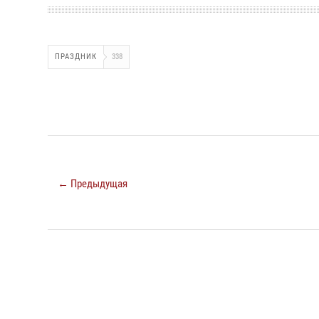
ПРАЗДНИК
338
← Предыдущая