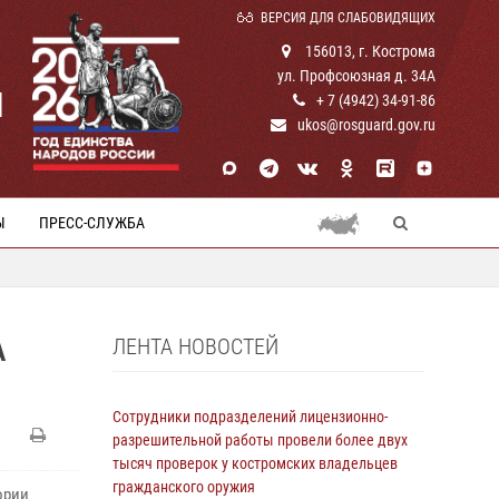
ВЕРСИЯ ДЛЯ СЛАБОВИДЯЩИХ
156013, г. Кострома
ул. Профсоюзная д. 34А
И
+ 7 (4942) 34-91-86
ukos@rosguard.gov.ru
Ы
ПРЕСС-СЛУЖБА
ЛЕНТА НОВОСТЕЙ
А
Сотрудники подразделений лицензионно-
разрешительной работы провели более двух
тысяч проверок у костромских владельцев
гражданского оружия
ории