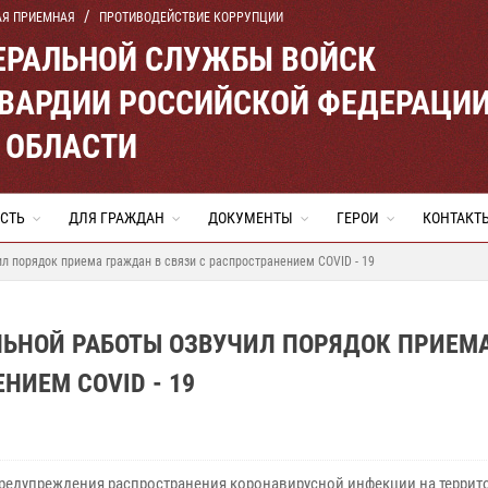
АЯ ПРИЕМНАЯ
ПРОТИВОДЕЙСТВИЕ КОРРУПЦИИ
ЕРАЛЬНОЙ СЛУЖБЫ ВОЙСК
ВАРДИИ РОССИЙСКОЙ ФЕДЕРАЦИ
 ОБЛАСТИ
СТЬ
ДЛЯ ГРАЖДАН
ДОКУМЕНТЫ
ГЕРОИ
КОНТАКТ
л порядок приема граждан в связи с распространением COVID - 19
ЬНОЙ РАБОТЫ ОЗВУЧИЛ ПОРЯДОК ПРИЕМ
НИЕМ COVID - 19
предупреждения распространения коронавирусной инфекции на террит