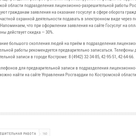
кой области подразделения лицензионно-разрешительной работы Ро
уют гражданам заявления на оказание госуслуг в сфере оборота граж
 частной охранной деятельности подавать в электронном виде через п
 Напоминаем, что при оформлении заявления на сайте Госуслуг на опл
ны действует скидка — 30%.
ание большого скопления людей на приём в подразделения лицензио
ельной работы рекомендуется предварительно записаться. Телефоны 
ельной записи в городе Костроме: 8 (4942) 32-34-85, 42-95-51, 42-64-66.
елефонов для предварительной записи в подразделения лицензионно
ожно найти на сайте Управления Росгвардии по Костромской области
ЕШИТЕЛЬНАЯ РАБОТА
160