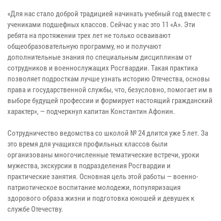
«Для нас стало доброй традицией начинать учебный год вместе с
учениками подшефных классов. Сейчас у нас это 11 «А». Эти
ребята на протяжении трех лет не только осваивают
общеобразовательную программу, но и получают
дополнительные знания по специальным дисциплинам от
сотрудников и военнослужащих Росгвардии. Такая практика
позволяет подросткам лучше узнать историю Отечества, основы
права и государственной службы, что, безусловно, помогает им в
выборе будущей профессии и формирует настоящий гражданский
характер», — подчеркнул капитан Константин Афонин.
Сотрудничество ведомства со школой № 24 длится уже 5 лет. За
это время для учащихся профильных классов были
организованы многочисленные тематические встречи, уроки
мужества, экскурсии в подразделения Росгвардии и
практические занятия. Основная цель этой работы — военно-
патриотическое воспитание молодежи, популяризация
здорового образа жизни и подготовка юношей и девушек к
службе Отечеству.