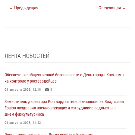
← Предыдущая
Следующая →
ЛЕНТА НОВОСТЕЙ
Обеспечение общественной безопасности в День города Костромы
на контроле у росгвардейцев
08 августа 2026, 12:18
8
Заместитель директора Росгвардии генерал-полковник Владислав
Ершов поздравил военнослужащих и сотрудников ведомства с
Днем физкультурника
08 августа 2026, 11:42
Росгвардеец занесен на Доску почёта в Костроме