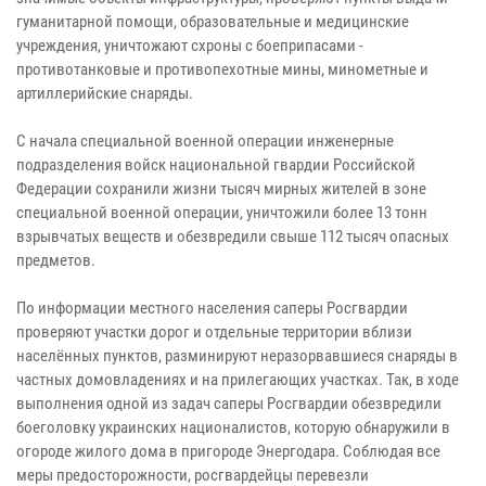
гуманитарной помощи, образовательные и медицинские
учреждения, уничтожают схроны с боеприпасами -
противотанковые и противопехотные мины, минометные и
артиллерийские снаряды.
С начала специальной военной операции инженерные
подразделения войск национальной гвардии Российской
Федерации сохранили жизни тысяч мирных жителей в зоне
специальной военной операции, уничтожили более 13 тонн
взрывчатых веществ и обезвредили свыше 112 тысяч опасных
предметов.
По информации местного населения саперы Росгвардии
проверяют участки дорог и отдельные территории вблизи
населённых пунктов, разминируют неразорвавшиеся снаряды в
частных домовладениях и на прилегающих участках. Так, в ходе
выполнения одной из задач саперы Росгвардии обезвредили
боеголовку украинских националистов, которую обнаружили в
огороде жилого дома в пригороде Энергодара. Соблюдая все
меры предосторожности, росгвардейцы перевезли