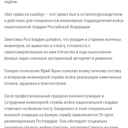
задачи.
«Без права на ошибку» – этот девиз был и остается руководством
к действию для специалистов инженерных подразделений войск
национальной гвардии Российской Федерации.
Замглавы Росгвардии добавил, что усердие и старание военных
инженеров, их мужество и отвага, готовность к
самопожертвованию во имя Отечества в ходе выполнения
боевых задач снискали заслуженный авторитет и уважение.
Генерал-полковник Юрий Яшин пожелал всему личному составу
и ветеранам инженерной службы войск реализации намеченных
планов, здоровья и благополучия.
Свой профессиональный праздник военнослужащие и
сотрудники инженерной службы войск национальной гвардии
отмечают на боевом посту. Ежедневно в зоне специальной
военной операции на боевую службу привлекаются 70 групп
разминирования Росгвардии. Они обследуют социально
значимые объекты инфраструктуры, проверяют пункты выдачи