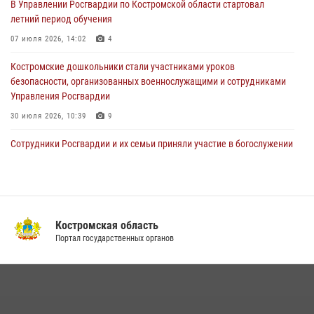
В Управлении Росгвардии по Костромской области стартовал
летний период обучения
Костромские росгвардейцы стали участниками встречи,
посвященной памятным историческим событиям
07 июля 2026, 14:02
4
24 июля 2026, 14:33
2
Костромские дошкольники стали участниками уроков
безопасности, организованных военнослужащими и сотрудниками
Управления Росгвардии
30 июля 2026, 10:39
9
Cотрудники Росгвардии и их семьи приняли участие в богослужении
в честь князя Владимира в Костроме
28 июля 2026, 06:14
2
Росгвардия приглашает костромичей на службу во
вневедомственную охрану
Костромская область
Портал государственных органов
14 июля 2026, 07:40
Акция "Каникулы с Росгвардией" продолжается в Костромской
области
08 июля 2026, 07:12
15