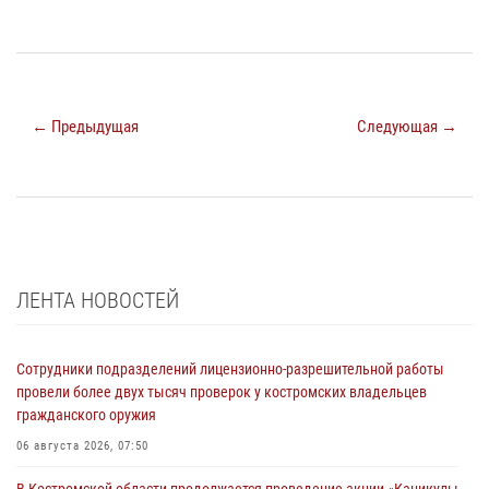
← Предыдущая
Следующая →
ЛЕНТА НОВОСТЕЙ
Сотрудники подразделений лицензионно-разрешительной работы
провели более двух тысяч проверок у костромских владельцев
гражданского оружия
06 августа 2026, 07:50
В Костромской области продолжается проведение акции «Каникулы