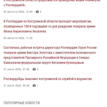
с Росгвардией»
05 августа 2026, 12:04
9
В Росгвардии по Костромской области проходят мероприятия,
посвященные 108-й годовщине со дня рождения генерала армии
Ивана Кирилловича Яковлева
04 августа 2026, 11:35
Состоялась рабочая встреча директора Росгвардии Героя России
генерала армии Виктора Золотова с заместителем полномочного
представителя Президента Российской Федерации в Северо-
Кавказском федеральном округе Виталием Кузнецовым
31 июля 2026, 07:08
4
Росгвардейцы знакомят костромичей со службой в ведомстве
31 июля 2026, 06:48
1
Костромские дошкольники стали участниками уроков
безопасности, организованных военнослужащими и сотрудниками
ПОПУЛЯРНЫЕ НОВОСТИ
Управления Росгвардии