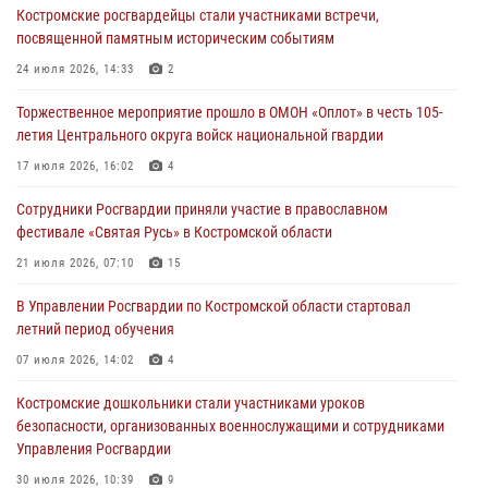
Костромские росгвардейцы стали участниками встречи,
30 июля 2026, 10:39
9
посвященной памятным историческим событиям
Костромичи активно используют портал «Единых государственных
24 июля 2026, 14:33
2
услуг» для получения услуг по линии Росгвардии
Торжественное мероприятие прошло в ОМОН «Оплот» в честь 105-
29 июля 2026, 06:26
1
летия Центрального округа войск национальной гвардии
Cотрудники Росгвардии и их семьи приняли участие в богослужении
17 июля 2026, 16:02
4
в честь князя Владимира в Костроме
Сотрудники Росгвардии приняли участие в православном
28 июля 2026, 06:14
2
фестивале «Святая Русь» в Костромской области
Более пятидесяти поступивших сигналов отработали костромские
21 июля 2026, 07:10
15
росгвардейцы за прошедшую неделю
В Управлении Росгвардии по Костромской области стартовал
27 июля 2026, 09:53
летний период обучения
«Росгвардия. Вехи истории»: послевоенный опыт войск
07 июля 2026, 14:02
4
правопорядка за пределами СССР (видео)
Костромские дошкольники стали участниками уроков
27 июля 2026, 07:11
безопасности, организованных военнослужащими и сотрудниками
Управления Росгвардии
30 июля 2026, 10:39
9