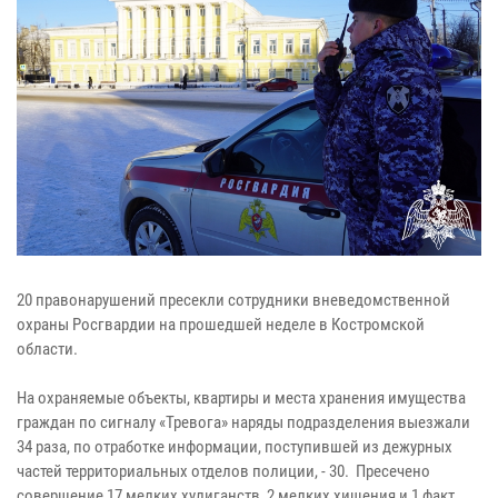
20 правонарушений пресекли сотрудники вневедомственной
охраны Росгвардии на прошедшей неделе в Костромской
области.
На охраняемые объекты, квартиры и места хранения имущества
граждан по сигналу «Тревога» наряды подразделения выезжали
34 раза, по отработке информации, поступившей из дежурных
частей территориальных отделов полиции, - 30. Пресечено
совершение 17 мелких хулиганств, 2 мелких хищения и 1 факт