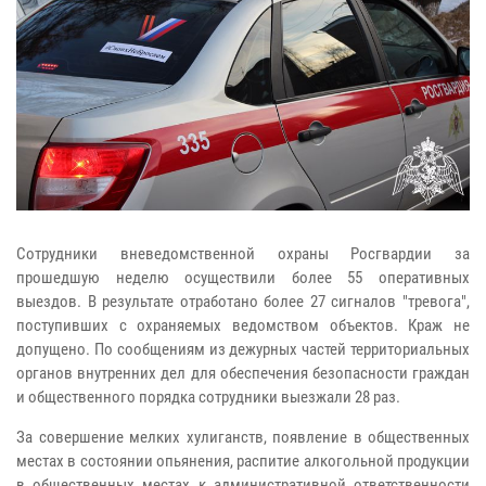
Сотрудники вневедомственной охраны Росгвардии за
прошедшую неделю осуществили более 55 оперативных
выездов. В результате отработано более 27 сигналов "тревога",
поступивших с охраняемых ведомством объектов. Краж не
допущено.
По сообщениям из дежурных частей территориальных
органов внутренних дел для обеспечения безопасности граждан
и общественного порядка сотрудники выезжали 28 раз.
За совершение мелких хулиганств, появление в общественных
местах в состоянии опьянения, распитие алкогольной продукции
в общественных местах к административной ответственности