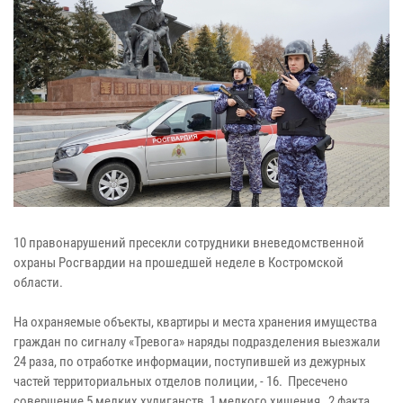
10 правонарушений пресекли сотрудники вневедомственной
охраны Росгвардии на прошедшей неделе в Костромской
области.
На охраняемые объекты, квартиры и места хранения имущества
граждан по сигналу «Тревога» наряды подразделения выезжали
24 раза, по отработке информации, поступившей из дежурных
частей территориальных отделов полиции, - 16. Пресечено
совершение 5 мелких хулиганств, 1 мелкого хищения, 2 факта