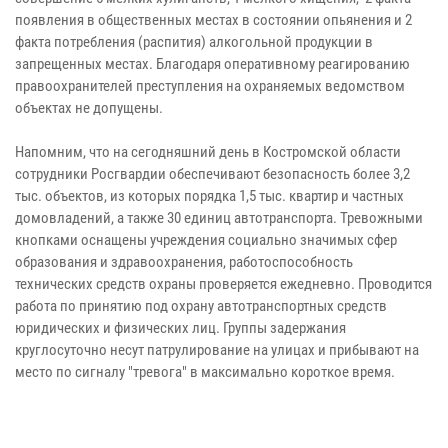
появления в общественных местах в состоянии опьянения и 2
факта потребления (распития) алкогольной продукции в
запрещенных местах. Благодаря оперативному реагированию
правоохранителей преступления на охраняемых ведомством
объектах не допущены.
Напомним, что на сегодняшний день в Костромской области
сотрудники Росгвардии обеспечивают безопасность более 3,2
тыс. объектов, из которых порядка 1,5 тыс. квартир и частных
домовладений, а также 30 единиц автотранспорта. Тревожными
кнопками оснащены учреждения социально значимых сфер
образования и здравоохранения, работоспособность
технических средств охраны проверяется ежедневно. Проводится
работа по принятию под охрану автотранспортных средств
юридических и физических лиц. Группы задержания
круглосуточно несут патрулирование на улицах и прибывают на
место по сигналу "тревога" в максимально короткое время.