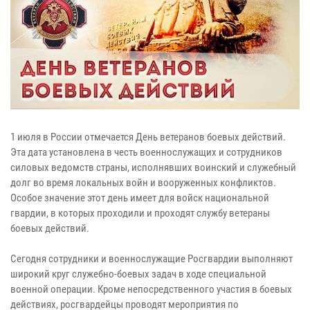
1 июля в России отмечается День ветеранов боевых действий.
Эта дата установлена в честь военнослужащих и сотрудников
силовых ведомств страны, исполнявших воинский и служебный
долг во время локальных войн и вооруженных конфликтов.
Особое значение этот день имеет для войск национальной
гвардии, в которых проходили и проходят службу ветераны
боевых действий.
Сегодня сотрудники и военнослужащие Росгвардии выполняют
широкий круг служебно-боевых задач в ходе специальной
военной операции. Кроме непосредственного участия в боевых
действиях, росгвардейцы проводят мероприятия по