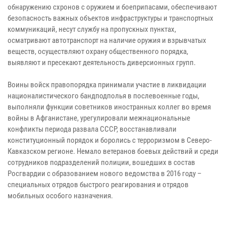
обнаружению схронов с оружием и боеприпасами, обеспечивают
безопасность важных объектов инфраструктуры и транспортных
коммуникаций, несут службу на пропускных пунктах,
осматривают автотранспорт на наличие оружия и взрывчатых
веществ, осуществляют охрану общественного порядка,
выявляют и пресекают деятельность диверсионных групп.
Воины войск правопорядка принимали участие в ликвидации
националистического бандподполья в послевоенные годы,
выполняли функции советников иностранных коллег во время
войны в Афганистане, урегулировали межнациональные
конфликты периода развала СССР, восстанавливали
конституционный порядок и боролись с терроризмом в Северо-
Кавказском регионе. Немало ветеранов боевых действий и среди
сотрудников подразделений полиции, вошедших в состав
Росгвардии с образованием нового ведомства в 2016 году –
специальных отрядов быстрого реагирования и отрядов
мобильных особого назначения.